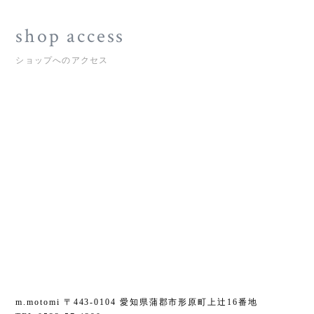
shop access
ショップへのアクセス
m.motomi 〒443-0104 愛知県蒲郡市形原町上辻16番地