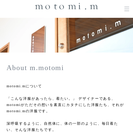
About m.motomi
motomi.mについて
「こんな洋服があったら、着たい。」 デザイナーである、
motomiがただその想いを素直にカタチにした洋服たち、それが
motomi.mの洋服です。
深呼吸するように、自然体に、体の一部のように、毎日着た
い、そんな洋服たちです。