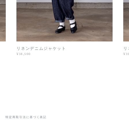
リネンデニムジャケット
リ
¥38,500
¥3
特定商取引法に基づく表記