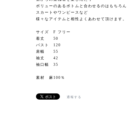
ボリューのあるボトムと合わせるのはもちろん
スカートやワンピースなど
様々なアイテムと相性よくあわせて頂けます。
サイズ F フリー
着丈 50
バスト 120
肩幅 55
袖丈 42
袖口幅 35
素材 麻100％
通報する