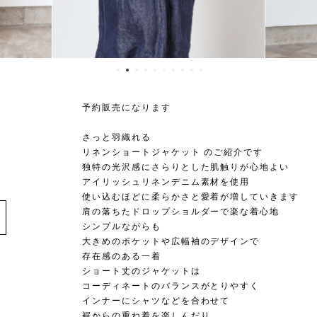
予約販売になります
さっと羽織れる
リネンショートジャケット のご紹介です
独特の光沢感にさらりとした肌触りが心地よい
アイリッシュリネンデニム素材を使用
使い込むほどに柔らかさと愛着が増していきます
肩の落ちたドロップショルダーで楽な着心地
シンプルながらも
大きめのポケットや広幅袖のデザインで
存在感のある一着
ショート丈のジャケットは
コーディネートのバランスがとりやすく
インナーにシャツなどを合わせて
裾からの重ね着を楽しんだり