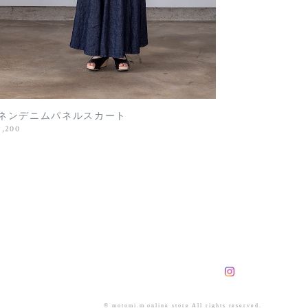
ネンデニムパネルスカート
5,200
© motomi.m online store All rights reserved.